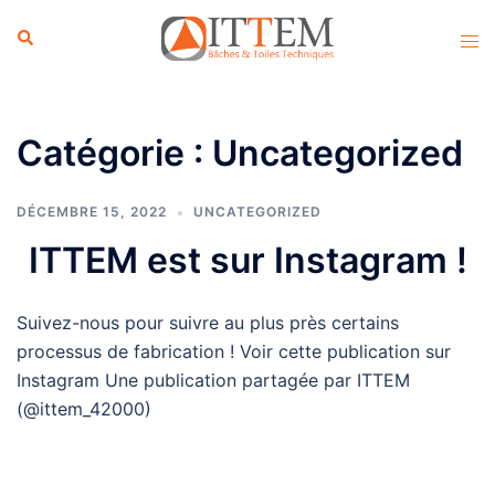
Aller
au
contenu
Catégorie :
Uncategorized
DÉCEMBRE 15, 2022
UNCATEGORIZED
ITTEM est sur Instagram !
Suivez-nous pour suivre au plus près certains
processus de fabrication ! Voir cette publication sur
Instagram Une publication partagée par ITTEM
(@ittem_42000)