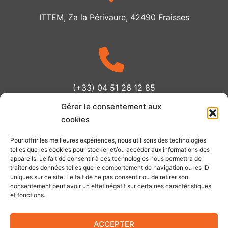
ITTEM, Za la Périvaure, 42490 Fraisses
(+33) 04 51 26 12 85
Gérer le consentement aux
cookies
Pour offrir les meilleures expériences, nous utilisons des technologies
telles que les cookies pour stocker et/ou accéder aux informations des
Du lundi au jeudi
appareils. Le fait de consentir à ces technologies nous permettra de
08h00 - 12h30 / 13h30 - 17h30
traiter des données telles que le comportement de navigation ou les ID
uniques sur ce site. Le fait de ne pas consentir ou de retirer son
Vendredi
consentement peut avoir un effet négatif sur certaines caractéristiques
08h00 - 13h00
et fonctions.
En dehors de ces horaires sur rendez-vous
ACCEPTER