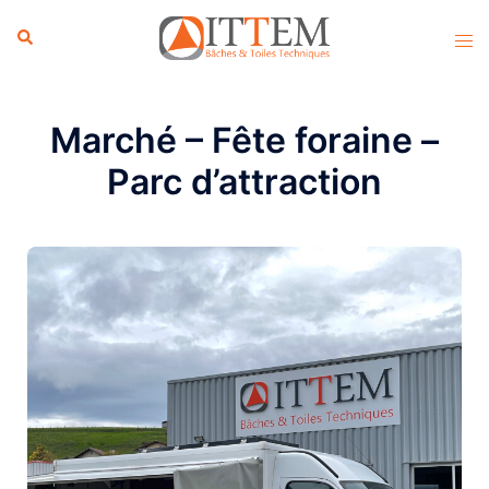
Aller
au
contenu
Marché – Fête foraine –
Parc d’attraction